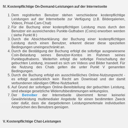
IV. Kostenpflichtige On-Demand-Leistungen auf der Internetseite
Dem registrierten Benutzer stehen verschiedene kostenpflichtige
Leistungen auf der Internetseite zur Verfügung (z.B. Bildergalerien,
Videos, Privat-Cam-Chat)
Für die Buchung einer kostenpflichtigen Leistung muss durch den
Benutzer ein ausreichendes Punkte-Guthaben (Coins) erworben werden
( siehe Punkt III )
Durch die Absichtserklärung der Buchung einer kostenpflichtigen
Leistung durch einen Benutzer, erkennt dieser diese speziellen
Bedingungen uneingeschränkt an.
Durch die Bestätigung der Buchung erfolgt die sofortige ausgewiesene
Coin-Belastung seines Benutzer-Kontos im Rahmen seines
Punkteguthabens. Weiterhin erfolgt die sofortige Freischaltung der
gebuchten Leistung, insoweit es sich um Videos und Bilder handelt. Für
die Nutzung des Chats gelten die unter Punkt V genannten
Bedingungen.
Durch die Buchung erfolgt ein ausschließliches Online-Nutzungsrecht -
es erfolgt ausdrücklich kein Recht am Download und der damit
verbundenen ständigen Offline-Nutzbarkeit.
Auf Grund der sofortigen Online-Bereitstellung der gebuchten Leistung,
sind etwaige gesetzliche Widerrufsbestimmungen wirkungslos.
Der
Betreiber
der Internetseite übernimmt ferner keinerlei
Gewährleistung multimedialer Angebote für einen bestimmten Zweck
oder dafür, dass die dargebotenen Leistungsmerkmale individuellen
Ansprüchen des Benutzers genügen.
V. Kostenpflichtige Chat-Leistungen