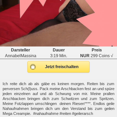
Darsteller
Dauer
Preis
AnnabelMassina
3:19 Min.
NUR
299 Coins √
Jetzt freischalten
Ich reite dich ab als gäbe es keinen morgen. Reiten bis zum
perversen Sch(l)uss. Pack meine Arschbacken fest an und spüre
jeden einzelnen auf und ab Schwung von mir. Meine prallen
Arschbacken bringen dich zum Schwitzen und zum Spritzen.
Meine Fotzlappen umschlingen deinen Riesen****. Endlos geile
Nahaufnahmen bringen dich um den Verstand bis zum geilen
Mega Creampie. #nahaufnahme #reiten #geilerarsch