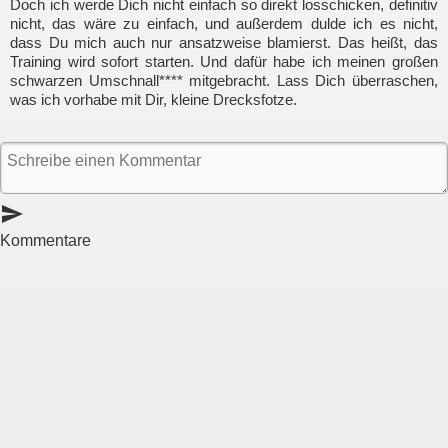
Doch ich werde Dich nicht einfach so direkt losschicken, definitiv
nicht, das wäre zu einfach, und außerdem dulde ich es nicht,
dass Du mich auch nur ansatzweise blamierst. Das heißt, das
Training wird sofort starten. Und dafür habe ich meinen großen
schwarzen Umschnall**** mitgebracht. Lass Dich überraschen,
was ich vorhabe mit Dir, kleine Drecksfotze.
send
Kommentare