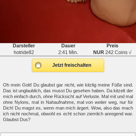
Darsteller
Dauer
Preis
hotride82
2:41 Min.
NUR
242 Coins √
Jetzt freischalten
Oh mein Gott! Du glaubst gar nicht, wie kitzlig meine Füße sind.
Das ist unglaublich, das musst Du gesehen haben. Da kitzelt der
mich einfach durch, ohne Rücksicht auf Verluste. Mal mit und mal
ohne Nylons, mal in Nahaufnahme, mal von weiter weg, nur für
Dich! Du magst es, wenn man mich ärgert. Wow, also das mach
ich nicht nochmal, obwohl es echt schon ziemlich anregend war.
Glaubst Dus?