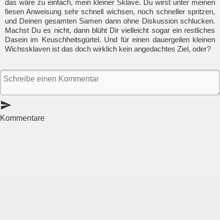
das wäre zu einfach, mein kleiner Sklave. Du wirst unter meinen
fiesen Anweisung sehr schnell wichsen, noch schneller spritzen,
und Deinen gesamten Samen dann ohne Diskussion schlucken.
Machst Du es nicht, dann blüht Dir vielleicht sogar ein restliches
Dasein im Keuschheitsgürtel. Und für einen dauergeilen kleinen
Wichssklaven ist das doch wirklich kein angedachtes Ziel, oder?
send
Kommentare