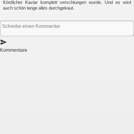
Köstlicher Kaviar komplett verschlungen wurde. Und es wird
auch schön lange alles durchgekaut.
send
Kommentare