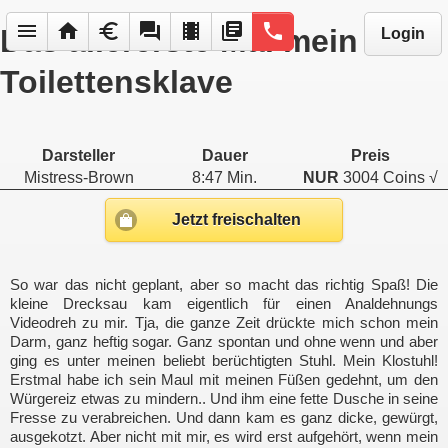
menu
home
euro
forum
local_movies
library_books
phone
Das allererste Mal mein
Login
Toilettensklave
Darsteller
Dauer
Preis
Mistress-Brown
8:47 Min.
NUR
3004 Coins √
Jetzt freischalten
So war das nicht geplant, aber so macht das richtig Spaß! Die
kleine Drecksau kam eigentlich für einen Analdehnungs
Videodreh zu mir. Tja, die ganze Zeit drückte mich schon mein
Darm, ganz heftig sogar. Ganz spontan und ohne wenn und aber
ging es unter meinen beliebt berüchtigten Stuhl. Mein Klostuhl!
Erstmal habe ich sein Maul mit meinen Füßen gedehnt, um den
Würgereiz etwas zu mindern.. Und ihm eine fette Dusche in seine
Fresse zu verabreichen. Und dann kam es ganz dicke, gewürgt,
ausgekotzt. Aber nicht mit mir, es wird erst aufgehört, wenn mein