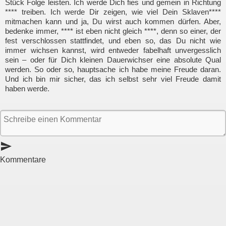
Stück Folge leisten. Ich werde Dich fies und gemein in Richtung
**** treiben. Ich werde Dir zeigen, wie viel Dein Sklaven****
mitmachen kann und ja, Du wirst auch kommen dürfen. Aber,
bedenke immer, **** ist eben nicht gleich ****, denn so einer, der
fest verschlossen stattfindet, und eben so, das Du nicht wie
immer wichsen kannst, wird entweder fabelhaft unvergesslich
sein – oder für Dich kleinen Dauerwichser eine absolute Qual
werden. So oder so, hauptsache ich habe meine Freude daran.
Und ich bin mir sicher, das ich selbst sehr viel Freude damit
haben werde.
send
Kommentare