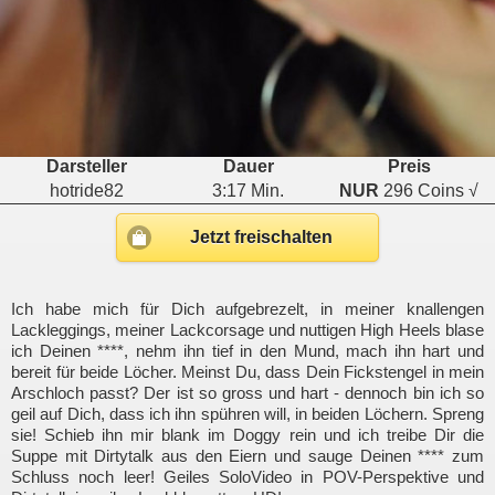
Darsteller
Dauer
Preis
hotride82
3:17 Min.
NUR
296 Coins √
Jetzt freischalten
Ich habe mich für Dich aufgebrezelt, in meiner knallengen
Lackleggings, meiner Lackcorsage und nuttigen High Heels blase
ich Deinen ****, nehm ihn tief in den Mund, mach ihn hart und
bereit für beide Löcher. Meinst Du, dass Dein Fickstengel in mein
Arschloch passt? Der ist so gross und hart - dennoch bin ich so
geil auf Dich, dass ich ihn spühren will, in beiden Löchern. Spreng
sie! Schieb ihn mir blank im Doggy rein und ich treibe Dir die
Suppe mit Dirtytalk aus den Eiern und sauge Deinen **** zum
Schluss noch leer! Geiles SoloVideo in POV-Perspektive und