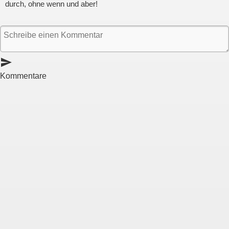
durch, ohne wenn und aber!
send
Kommentare